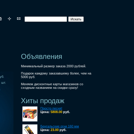
Объявления
Минимальный размер заказа 2000 рублей.
Подарок каждому заказавшему более, чем на
уб.
5000 руб.
шт.
Меняем дисконтные карты магазинов со
сходным названием на скидки сразу!
ь
Хиты продаж
Просто песня!
Цена:
5808.00
руб.
Бенгальские огни 160 мм
Цена:
23.00
руб.