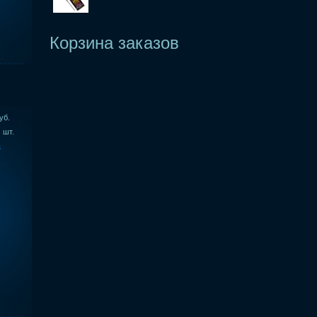
Корзина заказов
уб.
шт.
ь