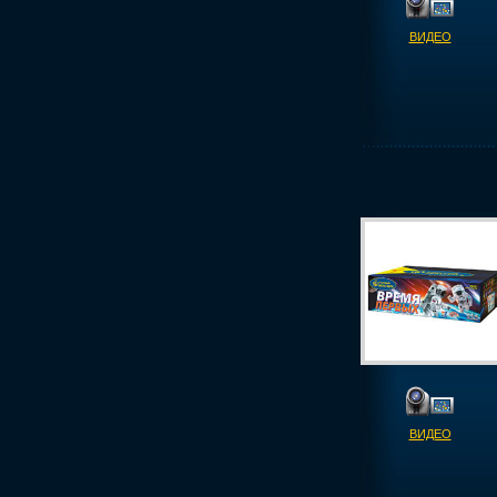
ВИДЕО
ВИДЕО