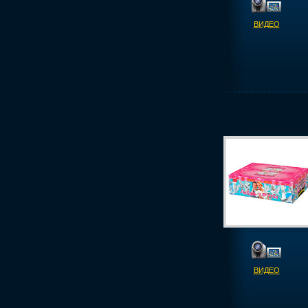
ВИДЕО
ВИДЕО