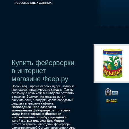
персональных данных
Купить фейерверки
в интернет
магазине Феер.ру
Новый год – время особых чудес, которые
происходят практически с каждым. Такую
сказочную ночь хочется надолго оставить
в памяти. В домах устанавливаются
пахучие ёлки, а подарки дарит бородатый
ВИДЕО
дедушка в красном кафтане.
Новогоднее небо озаряется
миллионами фейерверков по всему
миру. Новогодние фейерверки –
неотъемлемый атрибут праздника,
такой же, как ель или Дед Мороз.
Хотите устроить новогодний фейерверк
самостоятельно? Сегодня возможно и это.