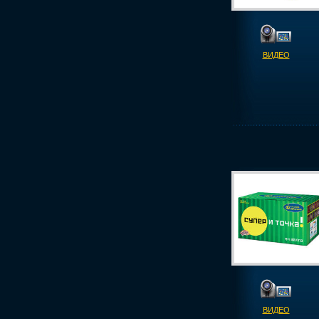
ВИДЕО
ВИДЕО