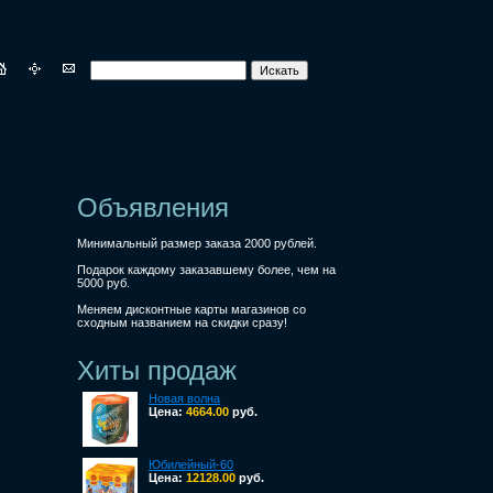
Объявления
Минимальный размер заказа 2000 рублей.
Подарок каждому заказавшему более, чем на
5000 руб.
Меняем дисконтные карты магазинов со
сходным названием на скидки сразу!
Хиты продаж
Новая волна
Цена:
4664.00
руб.
Юбилейный-60
Цена:
12128.00
руб.