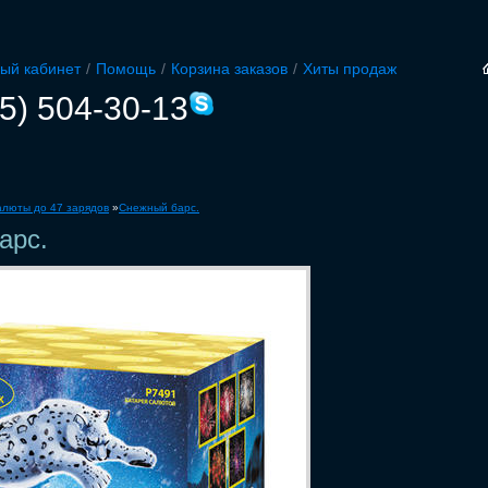
ый кабинет
/
Помощь
/
Корзина заказов
/
Хиты продаж
5) 504-30-13
алюты до 47 зарядов
»
Снежный барс.
арс.