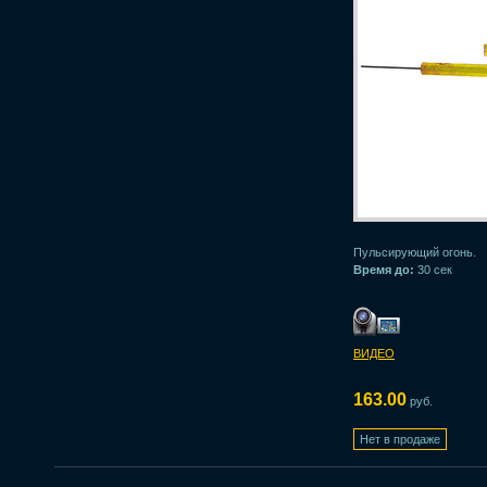
Пульсирующий огонь.
Время до:
30 сек
ВИДЕО
163.00
руб.
Нет в продаже