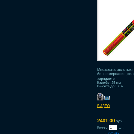
Множество золотых н
белое мерцание, зел
Зарядов:
8
Калибр:
25 мм
Высота до:
30 м
ВИДЕО
2401.00
руб.
Кол-во
шт.
→
Купить