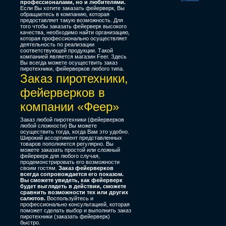
профессионалами, но и любителями.
Если Вы хотите заказать фейерверк, Вы
обращаетесь в компанию, которая
предоставляет такую возможность. Для
того чтобы заказать фейерверк высокого
качества, необходимо найти организацию,
которая профессионально осуществляет
деятельность по реализации
соответствующей продукции. Такой
компанией является магазин Feer. Здесь
Вы всегда можете осуществить заказ
пиротехники, фейерверков любого типа.
Заказ пиротехники,
фейерверков в
компании «Феер»
Заказ любой пиротехники (фейерверков
любой сложности) Вы можете
осуществить тогда, когда Вам это удобно.
Широкий ассортимент представленных
товаров пополняется регулярно. Вы
можете заказать простой или сложный
фейерверк для любого случая,
продемонстрировать его возможности
своим гостям.
Заказ фейерверков
всегда сопровождается его показом.
Вы сможете увидеть, как фейерверк
будет выглядеть в действии, сможете
сравнить возможности тех или других
салютов.
Воспользуйтесь и
профессионально консультацией, которая
поможет сделать выбор и выполнить заказ
пиротехники (заказать фейерверк)
быстро.