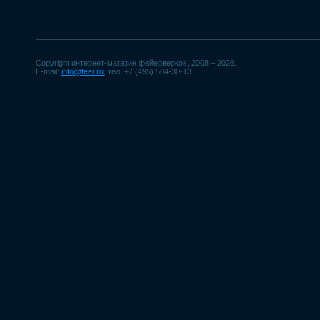
Copyright интернет-магазин фейерверков, 2008 – 2026.
E-mail:
info@feer.ru
, тел. +7 (495) 504-30-13